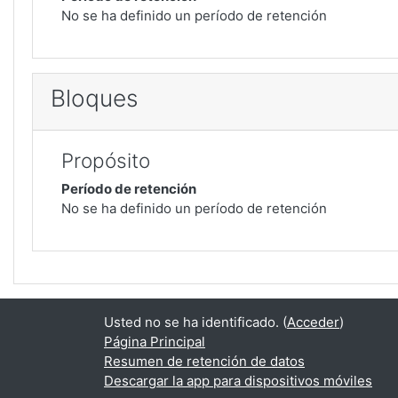
No se ha definido un período de retención
Bloques
Propósito
Período de retención
No se ha definido un período de retención
Usted no se ha identificado. (
Acceder
)
Página Principal
Resumen de retención de datos
Descargar la app para dispositivos móviles