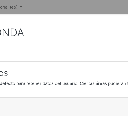
nal ‎(es)‎
ONDA
os
defecto para retener datos del usuario. Ciertas áreas pudieran 