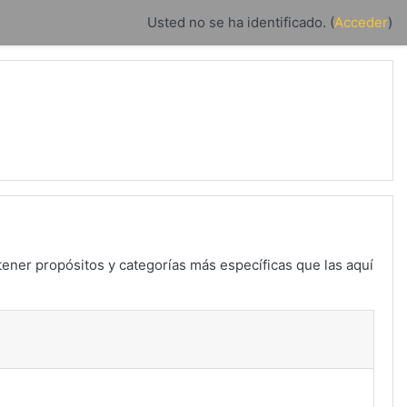
Usted no se ha identificado. (
Acceder
)
tener propósitos y categorías más específicas que las aquí